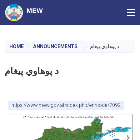
Tog
MEW
Skip
to
main
HOME
ANNOUNCEMENTS
د پوهاوي پیغام
content
د پوهاوي پیغام
https://www.mew.gov.af/index.php/en/node/7092