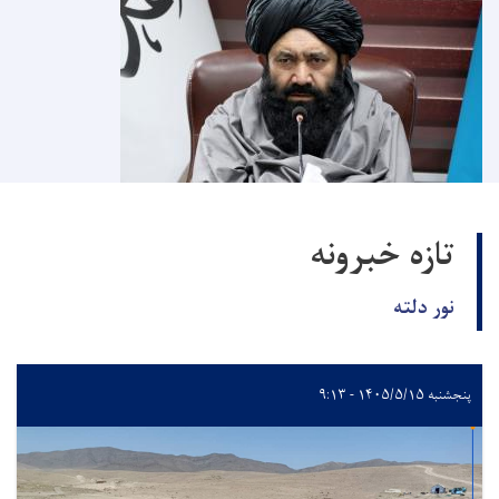
تازه خبرونه
نور دلته
پنجشنبه ۱۴۰۵/۵/۱۵ - ۹:۱۳