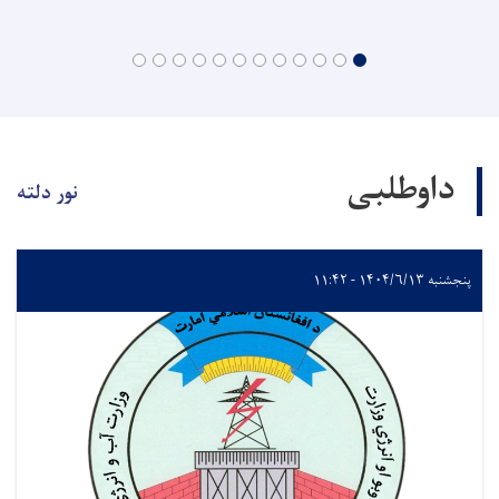
داوطلبی
نور دلته
پنجشنبه ۱۴۰۴/۶/۱۳ - ۱۱:۴۲