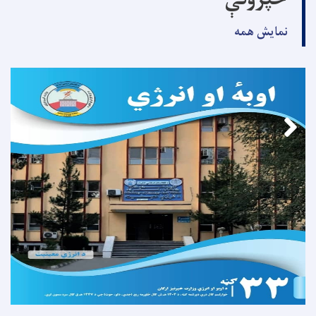
خپرونې
نمایش همه