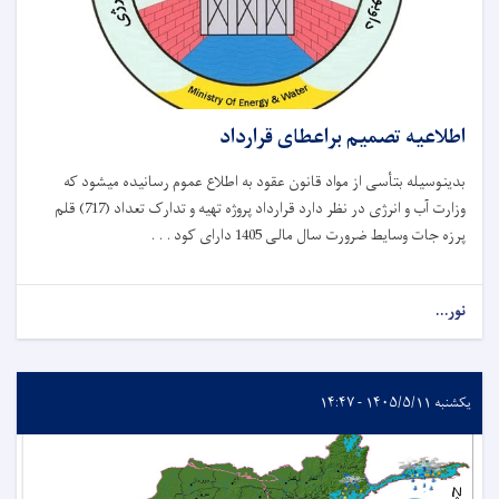
اطلاعیه تصمیم براعطای قرارداد
بدینوسیله بتأسی از مواد قانون عقود به اطلاع عموم رسانیده میشود که
وزارت آب و انرژی در نظر دارد قرارداد پروژه تهیه و تدارک تعداد (717) قلم
پرزه جات وسایط ضرورت سال مالی 1405 دارای کود . . .
نور...
یکشنبه ۱۴۰۵/۵/۱۱ - ۱۴:۴۷