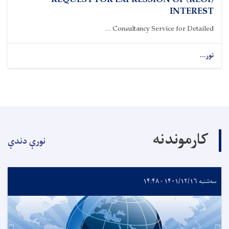
(REOI) REQUEST FOR EXPRESSION OF
INTEREST
Consultancy Service for Detailed ...
نور...
کارموندنه
نورې دندې
سه‌شنبه ۱۴۰۱/۱۲/۱۶ - ۱۴:۴۸