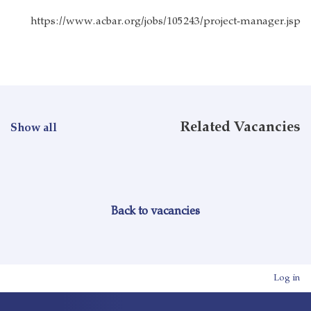
https://www.acbar.org/jobs/105243/project-manager.jsp
Related Vacancies
Show all
Back to vacancies
User account men
Log in