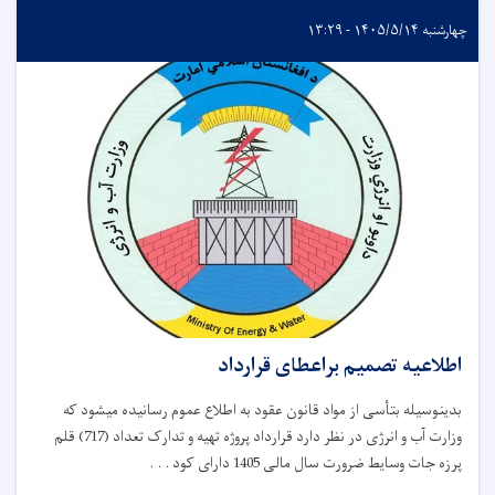
چهارشنبه ۱۴۰۵/۵/۱۴ - ۱۳:۲۹
اطلاعیه تصمیم براعطای قرارداد
بدینوسیله بتأسی از مواد قانون عقود به اطلاع عموم رسانیده میشود که
وزارت آب و انرژی در نظر دارد قرارداد پروژه تهیه و تدارک تعداد (717) قلم
پرزه جات وسایط ضرورت سال مالی 1405 دارای کود . . .