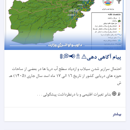
پیام آگاهی دهی⚠️🚿📢💭🚦
احتمال سرازیر شدن سیلاب و ازدیاد سطح آب دریا ها در بعضی از ساحات
حوزه های دریایی کشور از تاریخ
۱۶
الی
۱۷
ماه اسد سال جاری (
۱۴۰۵)
هـ
ش
📡🌐
بنابر تغیرات اقلیمی و با درنظرداشت پیشگوئی . . .
بیشتر