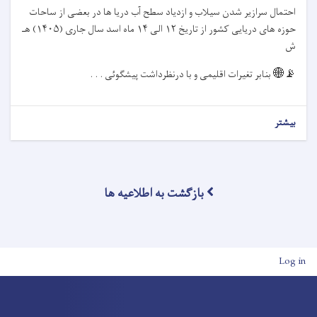
احتمال سرازیر شدن سیلاب و ازدیاد سطح آب دریا ها در بعضی از ساحات
حوزه های دریایی کشور از تاریخ
۱۲
الی
۱۴
ماه اسد سال جاری (
۱۴۰۵)
هـ
ش
📡🌐
بنابر تغیرات اقلیمی و با درنظرداشت پیشگوئی . . .
بیشتر
بازگشت به اطلاعیه ها
User account men
Log in