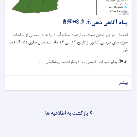
پیام آگاهی دهی⚠️🚿📢💭🚦
احتمال سرازیر شدن سیلاب و ازدیاد سطح آب دریا ها در بعضی از ساحات
حوزه های دریایی کشور از تاریخ
۱۲
الی
۱۴
ماه اسد سال جاری (
۱۴۰۵)
هـ
ش
📡🌐
بنابر تغیرات اقلیمی و با درنظرداشت پیشگوئی . . .
بیشتر
بازگشت به اطلاعیه ها