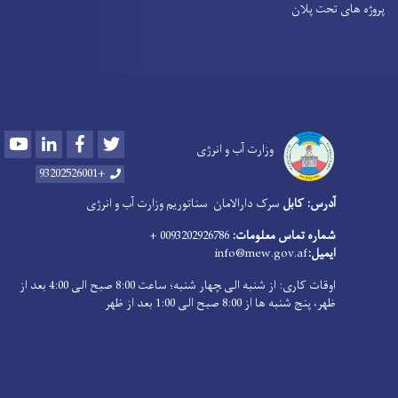
پروژه های تحت پلان
Youtube
LinkedIn
Facebook
Twitter
وزارت آب و انرژی
+93202526001
آدرس: کابل
سرک دارالامان
سناتوریم وزارت آب و انرژی
شماره تماس معلومات:
0093202926786 +
ایمیل:
info@mew.gov.af
اوقات کاری: از شنبه الی ‍چهار شنبه؛ ساعت 8:00 صبح الی 4:00 بعد از
ظهر، پنج شنبه ها از 8:00 صبح الی 1:00 بعد از ظهر