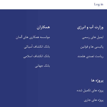
User account men
Log in
وزارت آب و انرژی
همکاران
ایمیل های رسمی
موئسسه همکاری های آلمان
پالیسی ها و قوانین
بانک انکشاف آسیائی
ریاست تصدی هلمند
بانک انکشاف اسلامی
بانک جهانی
پروژه ها
پروژه های تکمیل شده
پروژه های جاری