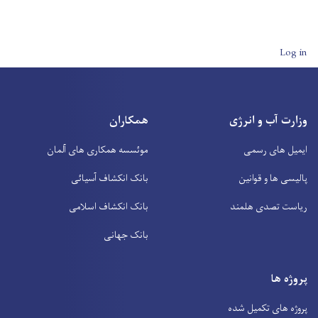
User account men
Log in
وزارت آب و انرژی
همکاران
ایمیل های رسمی
موئسسه همکاری های آلمان
پالیسی ها و قوانین
بانک انکشاف آسیائی
ریاست تصدی هلمند
بانک انکشاف اسلامی
بانک جهانی
پروژه ها
پروژه های تکمیل شده