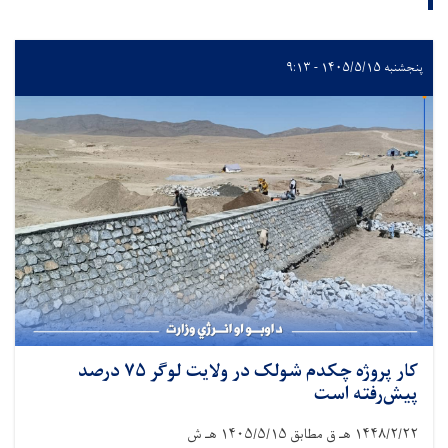
پنجشنبه ۱۴۰۵/۵/۱۵ - ۹:۱۳
کار پروژه چکدم شولک در ولایت لوگر ۷۵ درصد
پیش‌رفته است
۱۴۴۸/۲/۲۲
هـ ق مطابق
۱۴۰۵/۵/۱۵
هـ ش