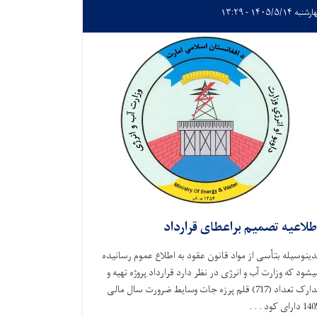
به ۱۴۰۵/۵/۱۴ - ۱۳:۲۹
طلاعیه تصمیم براعطای قرارداد
دینوسیله بتأسی از مواد قانون عقود به اطلاع عموم رسانیده
یشود که وزارت آب و انرژی در نظر دارد قرارداد پروژه تهیه و
تدارک تعداد (717) قلم پرزه جات وسایط ضرورت سال مالی
 دارای کود . . .