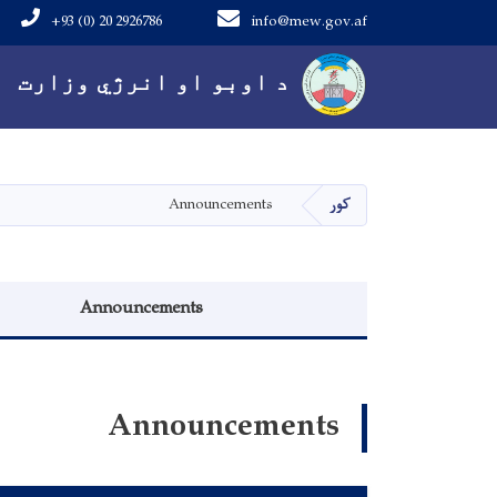
+93 (0) 20 2926786
info@mew.gov.af
Main navigation
د اوبو او انرژي وزارت
کور
Announcements
منوی اطلاعیه
Announcements
Announcements