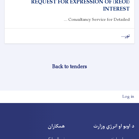
(REOI) REQUEST FOR EXPRESSION OF
INTEREST
Consultancy Service for Detailed ...
نور...
Back to tenders
User account men
Log in
د اوبو او انرژي وزارت
همکاران