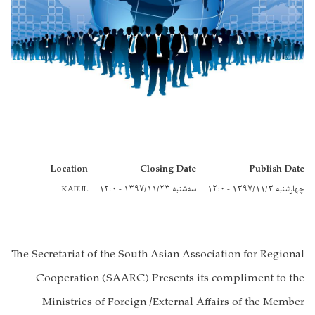
Location
Closing Date
Publish Date
KABUL
سه‌شنبه ۱۳۹۷/۱۱/۲۳ - ۱۲:۰
چهارشنبه ۱۳۹۷/۱۱/۳ - ۱۲:۰
The Secretariat of the South Asian Association for Regional
Cooperation (SAARC) Presents its compliment to the
Ministries of Foreign /External Affairs of the Member