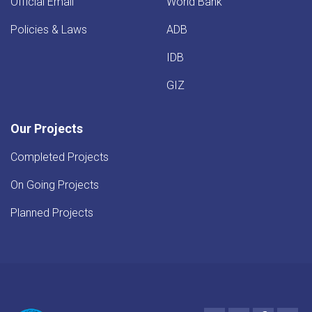
Official Email
World Bank
Policies & Laws
ADB
IDB
GIZ
Our Projects
Completed Projects
On Going Projects
Planned Projects