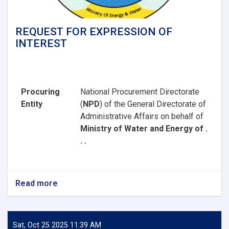
REQUEST FOR EXPRESSION OF
INTEREST
Procuring
National Procurement Directorate
Entity
(
NPD
) of the General Directorate of
Administrative Affairs on behalf of
Ministry of Water and Energy of .
. .
Read more
about
REQUEST
FOR
EXPRESSION
OF
Sat, Oct 25 2025 11:39 AM