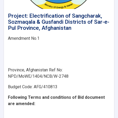
Project: Electrification of Sangcharak,
Sozmaqala & Gusfandi Districts of Sar-e-
Pul Province, Afghanistan
Amendment
No.1
Province, Afghanistan
Ref No:
NPD/MoWE/1404/NCB/W-2748
Budget Code:
AFG/410813
Following Terms and conditions of Bid document
are
amended: