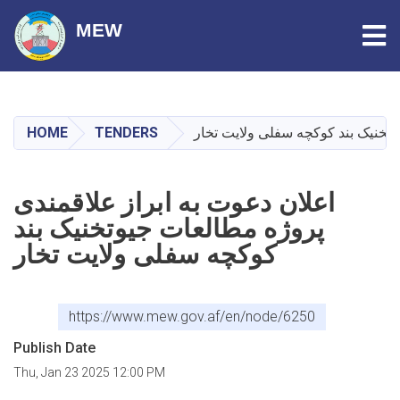
Tog
MEW
Skip
to
main
HOME
TENDERS
وتخنیک بند کوکچه سفلی ولایت تخار
content
اعلان دعوت به ابراز علاقمندی
پروژه مطالعات جیوتخنیک بند
کوکچه سفلی ولایت تخار
https://www.mew.gov.af/en/node/6250
Publish Date
Thu, Jan 23 2025 12:00 PM