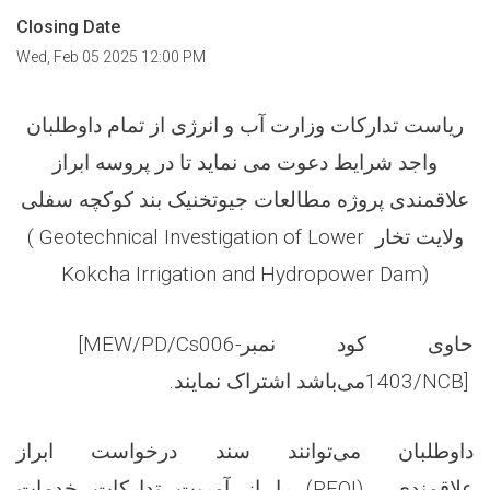
Closing Date
Wed, Feb 05 2025 12:00 PM
ریاست تدارکات وزارت آب و انرژی از تمام
داوطلبان
واجد شرایط دعوت می نماید تا در پروسه ابراز
علاقمندی پروژه
مطالعات جیوتخنیک بند کوکچه سفلی
( Geotechnical Investigation of Lower
ولایت تخار
Kokcha Irrigation and Hydropower Dam)
[MEW/PD/Cs006-
حاوی کود نمبر
.
می‌باشد اشتراک نمایند
1403/NCB]
داوطلبان می‌توانند سند درخواست ابراز
خدمات
را از آمریت تدارکات
(REOI)
علاقمندی