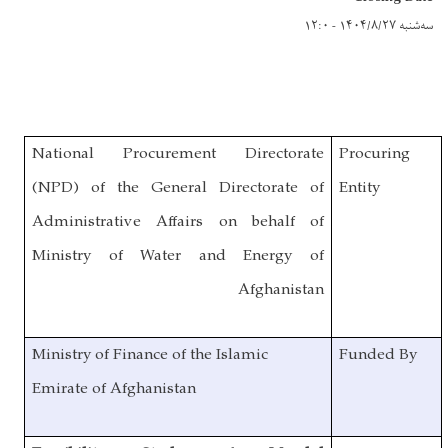
سه‌شنبه ۱۴۰۴/۸/۲۷ - ۱۲:۰
National Procurement Directorate
Procuring
(
NPD
) of the General Directorate of
Entity
Administrative Affairs on behalf of
Ministry of Water and Energy of
Afghanistan
Ministry of Finance of the Islamic
Funded By
Emirate
of Afghanistan