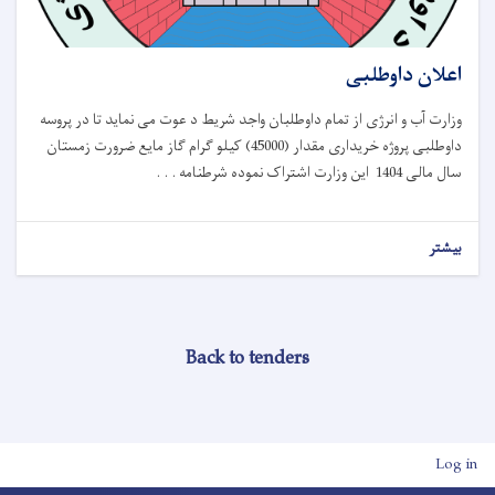
اعلان داوطلبی
وزارت آب و انرژی از تمام داوطلبان واجد شریط د عوت می نماید تا در پروسه
داوطلبی پروژه خریداری مقدار (45000) کیلو گرام گاز مایع ضرورت زمستان
سال مالی 1404 این وزارت اشتراک نموده شرطنامه . . .
بیشتر
Back to tenders
User account men
Log in