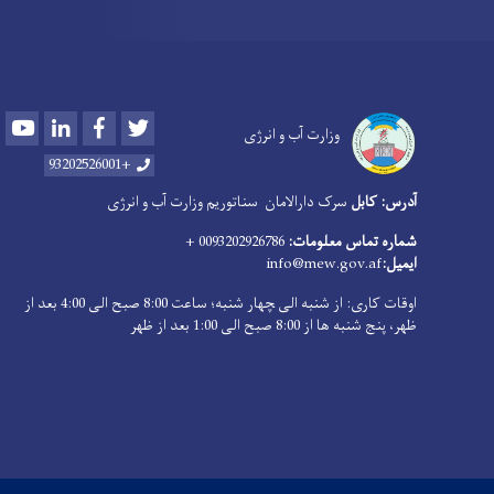
Youtube
LinkedIn
Facebook
Twitter
وزارت آب و انرژی
+93202526001
آدرس: کابل
سرک دارالامان
سناتوریم وزارت آب و انرژی
0093202926786 +
شماره تماس معلومات:
info@mew.gov.af
ایمیل:
اوقات کاری: از شنبه الی ‍چهار شنبه؛ ساعت 8:00 صبح الی 4:00 بعد از
ظهر، پنج شنبه ها از 8:00 صبح الی 1:00 بعد از ظهر