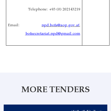
Telephone: +93 (0) 202143219
Email:
npd.bofs@aop.gov.af
,
bofsecretariat.npd@gmail.com
MORE TENDERS