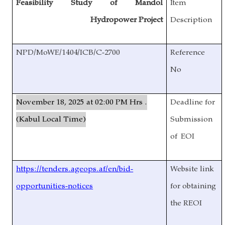
Feasibility Study of Mandol
Item
Hydropower Project
Description
NPD/MoWE/1404/ICB/C-2700
Reference
No
November 18, 2025 at 02:00 PM Hrs .
Deadline for
(Kabul Local Time)
Submission
of EOI
https://tenders.ageops.af/en/bid-
Website link
opportunities-notices
for obtaining
the REOI