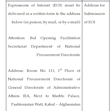
Expressions of Interest (EOI) must be
Address for
delivered in a written form to the address
Submission
below (
in person, by mail, or by e-mail
):
of EOI
Attention:
Bid Opening Facilitation
Secretariat Department of National
Procurement Directorate
st
Address: Room No 111, 1
Floor of
National Procurement Directorate of
General Directorate of Administrative
Affairs IEA, Next to Marble Palace,
Pashtonistan Watt, Kabul – Afghanistan