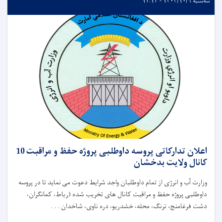
سه‌شنبه ۱۴۰۴/۱۰/۹ - ۱۲:۱۳
اعلان تدارکاتی پروسه داوطلبی پروژه حفظ و مراقبت 10
کانال ولایت بدخشان
وزارت آب و انرژی از تمام داوطلبان واجد شرایط دعوت می نماید تا در پروسه
داوطلبی پروژه حفظ و مراقبت کانال های تخریب شده (رباط، کمانګران،
دشت فرغامنج، ترنگ، محله، خشدریو، دره ناوی، شاخدان . . .