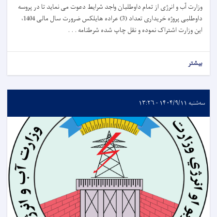
وزارت آب و انرژی از تمام داوطلبان واجد شرایط دعوت می نماید تا در پروسه
داوطلبی پروژه خریداری تعداد (3) عراده هایلکس ضرورت سال مالی 1404،
این وزارت اشتراک نموده و نقل چاپ شده شرطنامه . . .
بیشتر
سه‌شنبه ۱۴۰۴/۹/۱۱ - ۱۳:۲۶