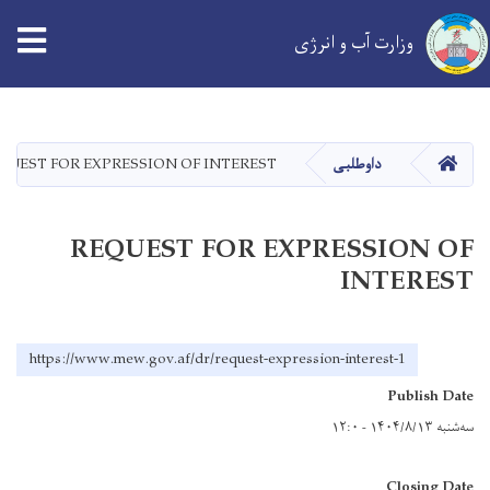
tion
وزارت آب و انرژی
Skip
to
main
خانه
QUEST FOR EXPRESSION OF INTEREST
داوطلبی
content
REQUEST FOR EXPRESSION OF
INTEREST
https://www.mew.gov.af/dr/request-expression-interest-1
Publish Date
سه‌شنبه ۱۴۰۴/۸/۱۳ - ۱۲:۰
Closing Date