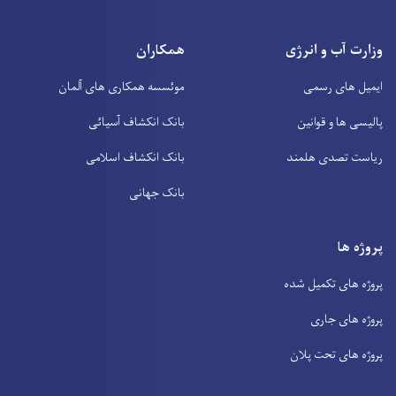
وزارت آب و انرژی
همکاران
ایمیل های رسمی
موئسسه همکاری های آلمان
پالیسی ها و قوانین
بانک انکشاف آسیائی
ریاست تصدی هلمند
بانک انکشاف اسلامی
بانک جهانی
پروژه ها
پروژه های تکمیل شده
پروژه های جاری
پروژه های تحت پلان