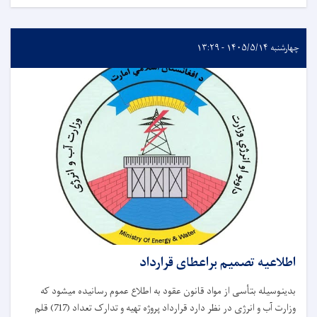
چهارشنبه ۱۴۰۵/۵/۱۴ - ۱۳:۲۹
اطلاعیه تصمیم براعطای قرارداد
بدینوسیله بتأسی از مواد قانون عقود به اطلاع عموم رسانیده میشود که
وزارت آب و انرژی در نظر دارد قرارداد پروژه تهیه و تدارک تعداد (717) قلم