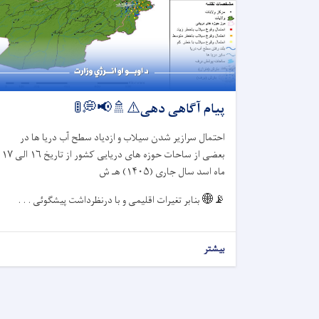
پیام آگاهی دهی⚠️🚿📢💭🚦
احتمال سرازیر شدن سیلاب و ازدیاد سطح آب دریا ها در
بعضی از ساحات حوزه های دریایی کشور از تاریخ
۱۶
الی
۱۷
ماه اسد سال جاری (
۱۴۰۵)
هـ ش
📡🌐
بنابر تغیرات اقلیمی و با درنظرداشت پیشگوئی . . .
بیشتر