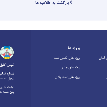
بازگشت به اطلاعیه ها
پروژه ها
آلمان
پروژه های تکمیل شده
آدرس: کابل
پروژه های جاری
شماره تماس
پروژه های تحت پلان
ایمیل:
v.af
پنج شنبه ها از 8:00 صبح الی 1:00 