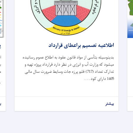

اطلاعیه تصمیم براعطای قرارداد
ر
بدینوسیله بتأسی از مواد قانون عقود به اطلاع عموم رسانیده
خ
میشود که وزارت آب و انرژی در نظر دارد قرارداد پروژه تهیه و
(
تدارک تعداد (717) قلم پرزه جات وسایط ضرورت سال مالی
1405 دارای کود . . .

ر
بیشتر