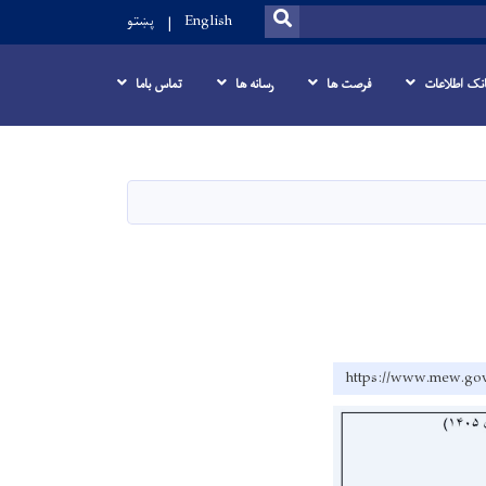
SEARCH
English
پښتو
انک اطلاعات
فرصت ها
رسانه ها
تماس باما
https://www.me