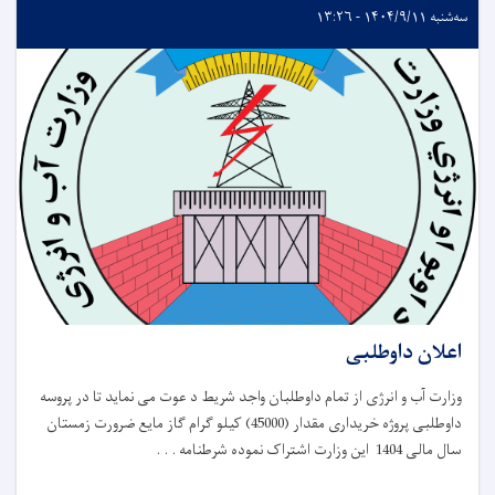
سه‌شنبه ۱۴۰۴/۹/۱۱ - ۱۳:۲۶
اعلان داوطلبی
وزارت آب و انرژی از تمام داوطلبان واجد شریط د عوت می نماید تا در پروسه
داوطلبی پروژه خریداری مقدار (45000) کیلو گرام گاز مایع ضرورت زمستان
سال مالی 1404 این وزارت اشتراک نموده شرطنامه . . .