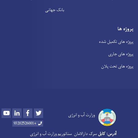
بانک جهانی
پروژه ها
پروژه های تکمیل شده
پروژه های جاری
پروژه های تحت پلان
Youtube
LinkedIn
Facebook
Twitter
وزارت آب و انرژی
+93202526001
آدرس: کابل
سرک دارالامان
سناتوریم وزارت آب و انرژی