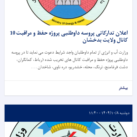
اعلان تدارکاتی پروسه داوطلبی پروژه حفظ و مراقبت 10
کانال ولایت بدخشان
وزارت آب و انرژی از تمام داوطلبان واجد شرایط دعوت می نماید تا در پروسه
داوطلبی پروژه حفظ و مراقبت کانال های تخریب شده (رباط، کمانګران،
دشت فرغامنج، ترنگ، محله، خشدریو، دره ناوی، شاخدان . . .
بیشتر
دوشنبه ۱۴۰۴/۱۰/۸ - ۱۱:۴۰