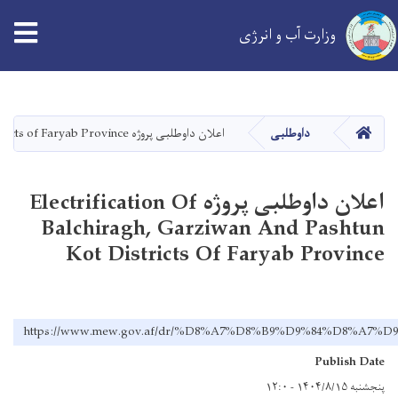
tion
وزارت آب و انرژی
Skip
to
main
خانه
داوطلبی
اعلان داوطلبی پروژه Electrification of Balchiragh, Garziwan and Pashtun Kot Districts of Faryab Province
content
اعلان داوطلبی پروژه Electrification Of
Balchiragh, Garziwan And Pashtun
Kot Districts Of Faryab Province
https://www.mew.gov.af/dr/%D8%A7%D8%B9%D9%84%D8%A7%D9%8
Publish Date
پنجشنبه ۱۴۰۴/۸/۱۵ - ۱۲:۰