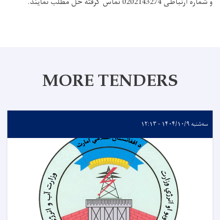
و شماره ارتباطی
0202143274
تماس گرفته حل مطلب نمایند.
MORE TENDERS
سه‌شنبه ۱۴۰۴/۱۰/۹ - ۱۲:۱۳