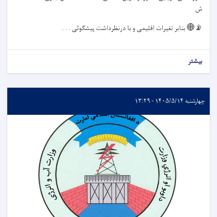
ش
📡🌐
بنابر تغیرات اقلیمی و با درنظرداشت پیشگوئی . . .
بیشتر
چهارشنبه ۱۴۰۵/۵/۱۴ - ۱۳:۲۹