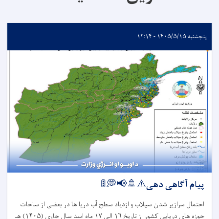
پنجشنبه ۱۴۰۵/۵/۱۵ - ۱۲:۱۴
پیام آگاهی دهی⚠️🚿📢💭🚦
احتمال سرازیر شدن سیلاب و ازدیاد سطح آب دریا ها در بعضی از ساحات
حوزه های دریایی کشور از تاریخ
۱۶
الی
۱۷
ماه اسد سال جاری (
۱۴۰۵)
هـ