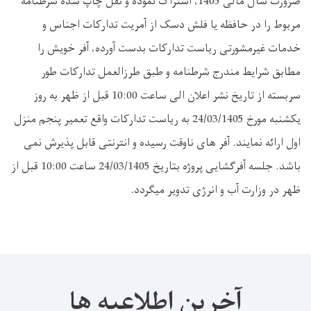
ضرورت سال مالی 1405، اشتراک نموده و نقل چاپ شده شرطنامه
مربوط را در حافظه یا فلش دسک از آمریت تدارکات اجناس و
خدمات غیرمشورتی ریاست تدارکات بدست آورده، آفر خویش را
مطابق شرایط مندرج شرطنامه و طبق طرزالعمل تدارکات طور
سربسته از تاریخ نشر اعلان الی ساعت 10:00 قبل از ظهر به روز
یکشنبه مورخ 24/03/1405 به ریاست تدارکات واقع تعمیر پنجم منزل
اول ارائه نمایند. آفر های ناوقت رسیده و انترنتی قابل پذیرش نمی
باشد. جلسه آفرگشایی پروژه بتاریخ 24/03/1405 ساعت 10:00 قبل از
ظهر در وزارت آب و انرژی تدویر میگردد
.
آخرین اطلاعیه ها