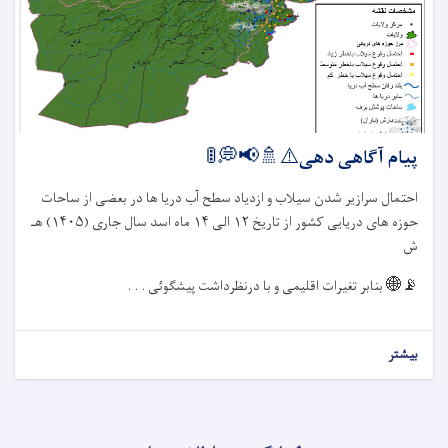
پیام آگاهی دهی⚠️🚿📢💭🚦
احتمال سرازیر شدن سیلاب و ازدیاد سطح آب دریا ها در بعضی از ساحات
حوزه های دریایی کشور از تاریخ
۱۲
الی
۱۴
ماه اسد سال جاری (
۱۴۰۵)
هـ
ش
📡🌐
بنابر تغیرات اقلیمی و با درنظرداشت پیشگوئی . . .
بیشتر