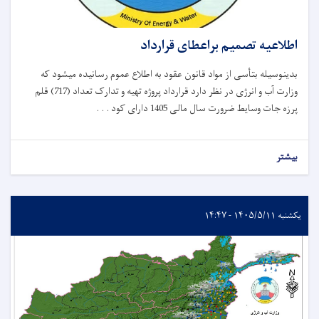
اطلاعیه تصمیم براعطای قرارداد
بدینوسیله بتأسی از مواد قانون عقود به اطلاع عموم رسانیده میشود که
وزارت آب و انرژی در نظر دارد قرارداد پروژه تهیه و تدارک تعداد (717) قلم
پرزه جات وسایط ضرورت سال مالی 1405 دارای کود . . .
بیشتر
یکشنبه ۱۴۰۵/۵/۱۱ - ۱۴:۴۷