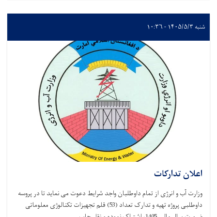
ان تدارکات
 آب و انرژی از تمام داوطلبان واجد شرایط دعوت می نماید تا در پروسه
داوطلبی پروژه تهیه و تدارک تعداد (53) قلم تجهیزات تکنالوژی معلوماتی
لی 1405، اشتراک نموده و نقل چاپ . . .