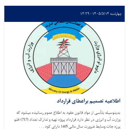
۱۴ - ۱۳:۲۹
اعیه تصمیم براعطای قرارداد
وسیله بتأسی از مواد قانون عقود به اطلاع عموم رسانیده میشود که
وزارت آب و انرژی در نظر دارد قرارداد پروژه تهیه و تدارک تعداد (717) قلم
ت وسایط ضرورت سال مالی 1405 دارای کود . . .