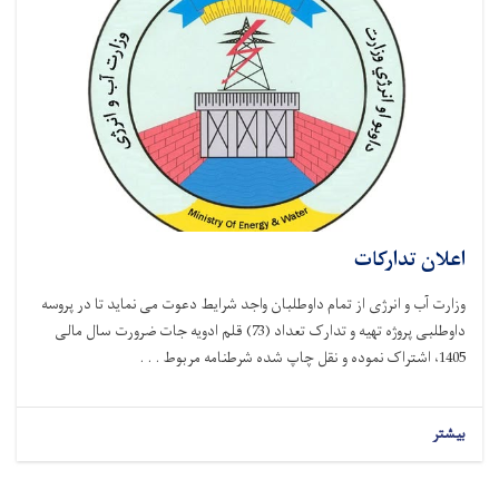
ان تدارکات
 آب و انرژی از تمام داوطلبان واجد شرایط دعوت می نماید تا در پروسه
لبی
پروژه تهیه و تدارک تعداد (73) قلم ادویه جات ضرورت سال مالی
 . .
ر