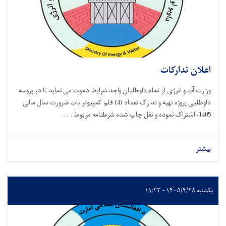
ان تدارکات
 آب و انرژی از تمام داوطلبان واجد شرایط دعوت می نماید تا در پروسه
لبی
پروژه تهیه و تدارک تعداد (4) قلم کمپیوتر باب ضرورت سال مالی
 . .
ر
 ۱۱:۲۳