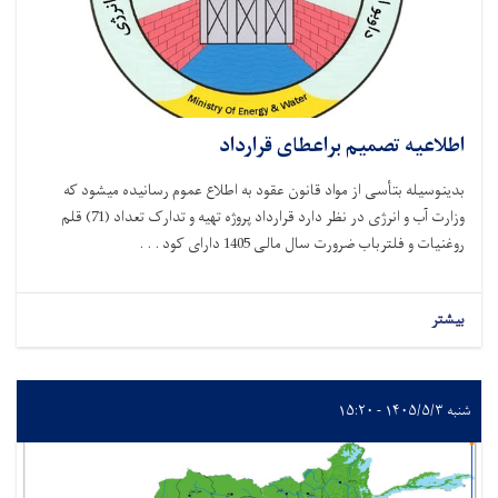
اعیه تصمیم براعطای قرارداد
وسیله بتأسی از مواد قانون عقود به اطلاع عموم رسانیده میشود که
وزارت آب و انرژی در نظر دارد قرارداد پروژه تهیه و تدارک تعداد (71) قلم
 و فلترباب ضرورت سال مالی 1405 دارای کود . . .
ر