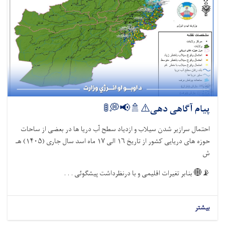
پیام آگاهی دهی⚠️🚿📢
احتمال سرازیر شدن سیلاب و ازدیاد سطح آب دریا ها در بعضی از س
هـ
۱۴۰۵)
ماه اسد سال جاری (
۱۷
الی
۱۶
حوزه های دریایی کشور از ت
بنابر تغیرات اقلیمی و با درنظرداشت پیشگوئی . . .

ب