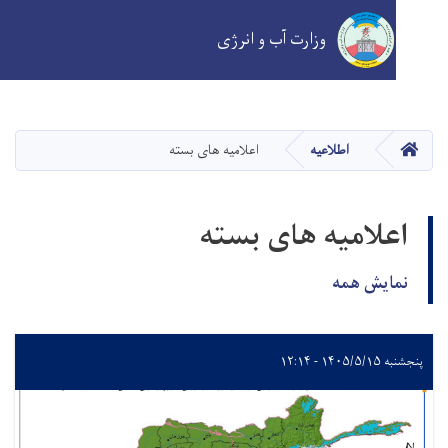
وزارت آب و انرژی
Skip
to
main
انه
اطلاعیه
اعلامیه های بسته
content
علامیه های بسته
ایش همه
 - ۱۲:۱۴