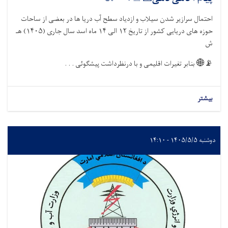
احتمال سرازیر شدن سیلاب و ازدیاد سطح آب دریا ها در بعضی از س
هـ
۱۴۰۵)
ماه اسد سال جاری (
۱۴
الی
۱۲
حوزه های دریایی کشور از ت
بنابر تغیرات اقلیمی و با درنظرداشت پیشگوئی . . .

ب
دوشنب