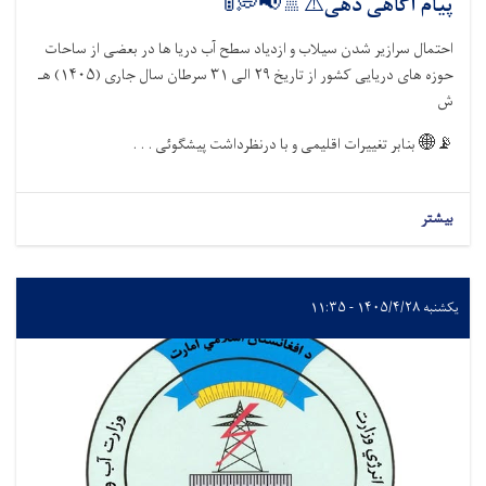
پیام آگاهی دهی⚠️🚿📢
احتمال سرازیر شدن سیلاب و ازدیاد سطح آب دریا ها در بعضی از س
حوزه های دریایی کشور از تاریخ ۲۹ الی ۳۱ سرطان سال جاری (۱۴۰۵) هـ
بنابر تغییرات اقلیمی و با درنظرداشت پیشگوئی . . .

ب
یکشنبه