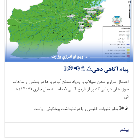
پیام آگاهی دهی⚠️🚿📢
احتمال سرازیر شدن سیلاب و ازدیاد سطح آب دریا ها در بعضی از س
هـ
۱۴۰۵)
ماه اسد سال جاری (
۵
الی
۴
حوزه های دریایی کشور از ت
بنابر تغیرات اقلیمی و با درنظرداشت پیشگوئی ریاست . . .

ب