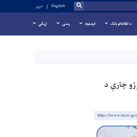
SEARCH
English
دری
د اطلاعاتو بانک
فرصتونه
رسنۍ
اړيکې
ژو چارې د
https://www.mew.gov