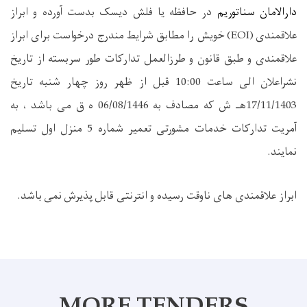
دارالامان سناتوریم
در حافظه یا فلش دیسک بدست آورده و ابراز
علاقمندی
(EOI)
خویش را مطابق شرایط مندرج درخواست برای ابراز
علاقمندی و طبق قانون و طرزالعمل تدارکات طور سربسته از تاریخ
نشراعلان الی ساعت 10:00 قبل از ظهر روز
چهار شنبه
تاریخ
17/11/1403هـ ش که مصادف به 06/08/1446 ه ق می باشد ، به
آمریت تدارکات خدمات مشورتی تعمیر شماره 5 منزل اول تسلیم
نمایند
.
ابراز علاقمندی های ناوقت رسیده و انترنتی قابل
پذیرش
نمی
باشد
.