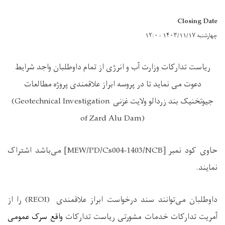
Closing Date
چهارشنبه ۱۴۰۳/۱۱/۱۷ - ۱۲:۰
ریاست تدارکات وزارت آب و انرژی از تمام داوطلبان واجد شرایط
دعوت می نماید تا در پروسه ابراز علاقمندی پروژه
مطالعات
جیوتخنیک بند زردالو ولایت غزنی
(Geotechnical Investigation
of Zard Alu Dam)
حاوی کود نمبر
[MEW/PD/Cs004-1403/NCB]
می‌باشد اشتراک
نمایند
.
داوطلبان می‌توانند سند درخواست ابراز علاقمندی
(REOI)
را از
آمریت تدارکات
خدمات
مشورتی ریاست تدارکات
واقع سرک عمومی