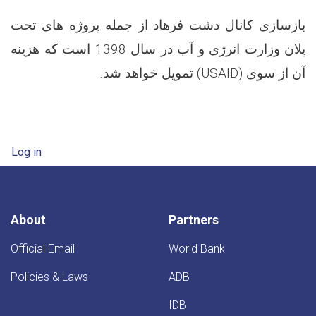
بازسازی کانال دشت فرهاد از جمله پروژه های تحت
پلان وزارت انرژی و آب در سال 1398 است که هزینه
) تمویل خواهد شد.
USAID
آن از سوی (
User account menu
Log in
About
Partners
Official Email
World Bank
Policies & Laws
ADB
IDB