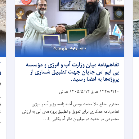
تفاهم‌نامه میان وزارت آب و انرژی و مؤسسه
ک
پی ایم اس جاپان جهت تطبیق شماری از
و
پروژه‌ها به امضا رسید.
۹
۱۴۴۸/۲/۲۰
هـ ق
۱۴۰۵/۵/۱۳
هـ ش
م
محترم الحاج ملا محمد یونس آخندزاده، وزیر آب و انرژی،
ق
تفاهم‌نامه همکاری برای تمویل و تطبیق پروژه‌های آبی به ارزش
ن
مجموعی در حدود دو میلیون دالر آمریکایی را. . .
ک