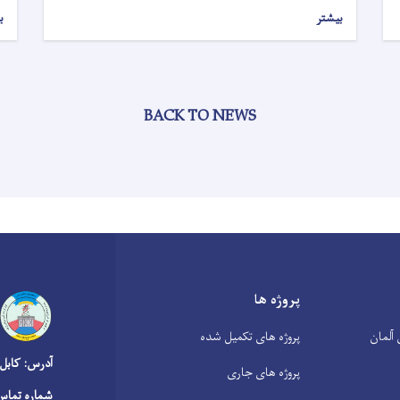
بیشتر
ب
BACK TO NEWS
پروژه ها
آلمان
پروژه های تکمیل شده
آدرس: کابل
پروژه های جاری
شماره تماس