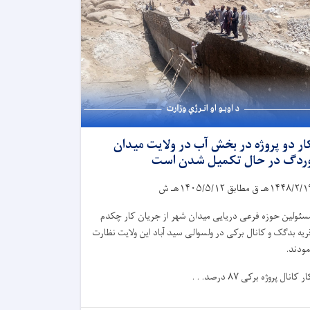
ار دو پروژه در بخش آب در ولایت میدان
ردگ در حال تکمیل شدن است
۱۴۴۸/۲/۱
هـ ق مطابق
۱۴۰۵/۵/۱۲
هـ ش
سئولین حوزه فرعی دریایی میدان شهر از جریان کار چکدم
ریه بدگک و کانال برکی در ولسوالی سید آباد این ولایت نظارت
مودند.
ار کانال پروژه برکی
۸۷
درصد. . .