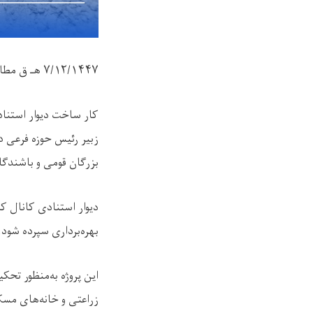
۷/۱۲/۱۴۴۷
هـ ق مطا
کار ساخت دیوار استناد
زبیر رئیس حوزه فرعی در
بزرگان قومی و باشندگا
دیوار استنادی کانال ک
بهره‌برداری سپرده شود.
این پروژه به‌منظور تح
زراعتی و خانه‌های مسک