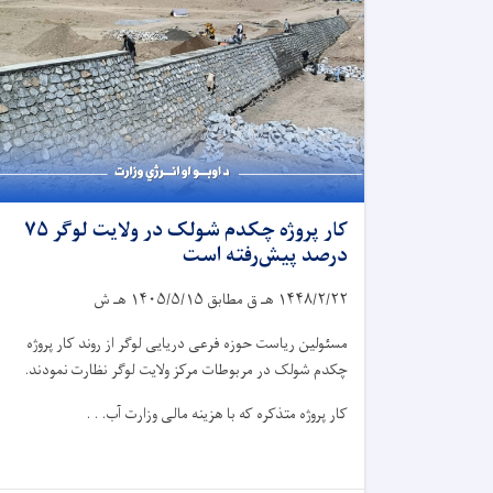
کار پروژه چکدم شولک در ولایت لوگر ۷۵
درصد پیش‌رفته است
۱۴۴۸/۲/۲۲
هـ ق مطابق
۱۴۰۵/۵/۱۵
هـ ش
مسئولین ریاست حوزه فرعی دریایی لوگر از روند کار پروژه
چکدم شولک در مربوطات مرکز ولایت لوگر نظارت نمودند.
کار پروژه متذکره که با هزینه مالی وزارت آب. . .