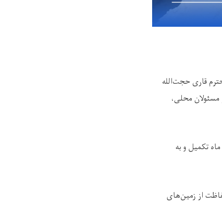
ترم قاری حجت‌الله
ز مسئولان محلی،
اه تکمیل و به
فاظت از زمین‌های