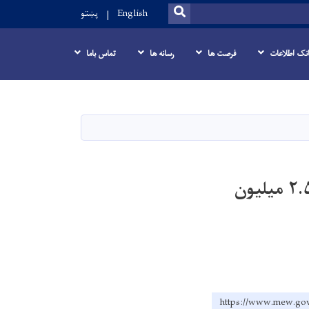
SEARCH
English
پښتو
انک اطلاعات
فرصت ها
رسانه ها
تماس باما
کار ساخت دیوار تحکیماتی در ولایت لوگر با هزینه بیش از ۲.۵ میلیون
https://www.me