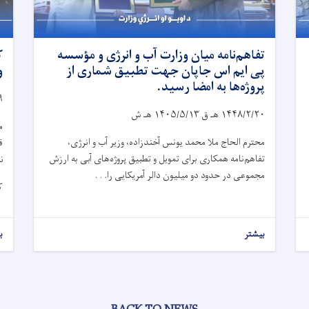
تفاهم‌نامه میان وزارت آب و انرژی و مؤسسه
ک
پی ایم اس جاپان جهت تطبیق شماری از
و
پروژه‌ها به امضا رسید.
۹
۱۴۴۸/۲/۲۰
هـ ق
۱۴۰۵/۵/۱۳
هـ ش
م
محترم الحاج ملا محمد یونس آخندزاده، وزیر آب و انرژی،
ق
تفاهم‌نامه همکاری برای تمویل و تطبیق پروژه‌های آبی به ارزش
ن
مجموعی در حدود دو میلیون دالر آمریکایی را. . .
ک
بیشتر
ب