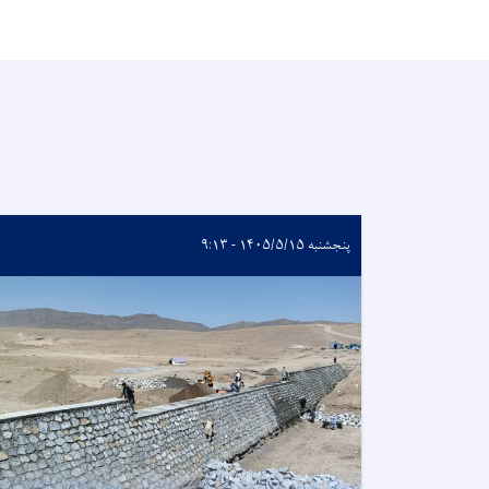
پنجشنبه ۱۴۰۵/۵/۱۵ - ۹:۱۳