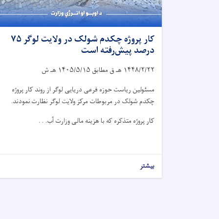
کار پروژه چکدم شولک در ولایت لوگر ۷۵
درصد پیش‌رفته است
۱۴۴۸/۲/۲۲
هـ ق مطابق
۱۴۰۵/۵/۱۵
هـ ش
مسئولین ریاست حوزه فرعی دریایی لوگر از روند کار پروژه
چکدم شولک در مربوطات مرکز ولایت لوگر نظارت نمودند.
کار پروژه متذکره که با هزینه مالی وزارت آب. . .
بیشتر