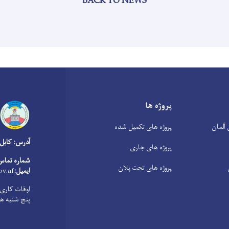
BACK TO NEWS
پروژه ها
آلمان
پروژه های تکمیل شده
آدرس: کابل
پروژه های جاری
شماره تماس
پروژه های تحت پلان
ایمیل:
v.af
پنج شنبه ها از 8:00 صبح الی 1:00 