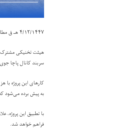
۴/۱۲/۱۴۴۷
هـ ق مطا
هیئت تخنیکی مشترک ریا
سربند کانال پاچا جوی م
کارهای این پروژه با ه
به پیش برده می‌شود که 
با تطبیق این پروژه، عل
فراهم خواهد شد.