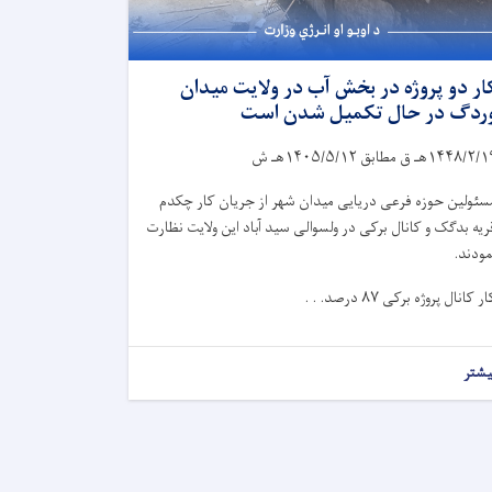
ار دو پروژه در بخش آب در ولایت میدان
ردگ در حال تکمیل شدن است
۱۴۴۸/۲/۱
هـ ق مطابق
۱۴۰۵/۵/۱۲
هـ ش
سئولین حوزه فرعی دریایی میدان شهر از جریان کار چکدم
ریه بدگک و کانال برکی در ولسوالی سید آباد این ولایت نظارت
مودند.
ار کانال پروژه برکی
۸۷
درصد. . .
یشتر