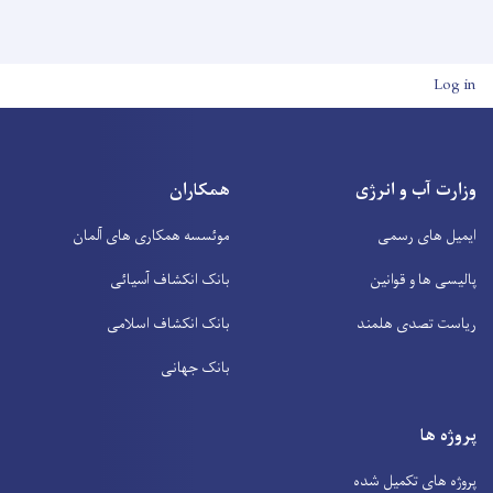
User account men
Log in
وزارت آب و انرژی
همکاران
ایمیل های رسمی
موئسسه همکاری های آلمان
پالیسی ها و قوانین
بانک انکشاف آسیائی
ریاست تصدی هلمند
بانک انکشاف اسلامی
بانک جهانی
پروژه ها
پروژه های تکمیل شده