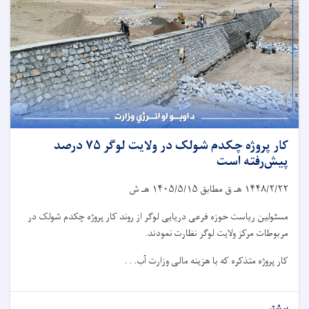
کار پروژه چکدم شولک در ولایت لوگر ۷۵ درصد
پیش‌رفته است
۱۴۴۸/۲/۲۲
هـ ق مطابق
۱۴۰۵/۵/۱۵
هـ ش
مسئولین ریاست حوزه فرعی دریایی لوگر از روند کار پروژه چکدم شولک در
مربوطات مرکز ولایت لوگر نظارت نمودند.
کار پروژه متذکره که با هزینه مالی وزارت آب. . .
بیشتر