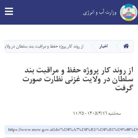
وزارت آب و انرژی
Skip
to
main
خانه
اخبار
از روند کار پروژه حفظ و مراقبت بند سلطان در ولای
content
از روند کار پروژه حفظ و مراقبت بند
سلطان در ولایت غزنی نظارت صورت
گرفت
سه‌شنبه ۱۴۰۵/۴/۱۶ - ۱۱:۲۵
https://www.mew.gov.af/dr/%D8%A7%D8%B2-%D8%B1%